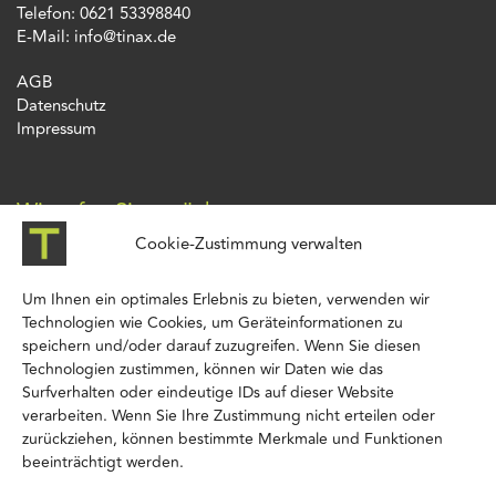
Telefon: 0621 53398840
E-Mail: info@tinax.de
AGB
Datenschutz
Impressum
Wir rufen Sie zurück
Cookie-Zustimmung verwalten
Um Ihnen ein optimales Erlebnis zu bieten, verwenden wir
Technologien wie Cookies, um Geräteinformationen zu
speichern und/oder darauf zuzugreifen. Wenn Sie diesen
Technologien zustimmen, können wir Daten wie das
Surfverhalten oder eindeutige IDs auf dieser Website
verarbeiten. Wenn Sie Ihre Zustimmung nicht erteilen oder
zurückziehen, können bestimmte Merkmale und Funktionen
beeinträchtigt werden.
Weitere Informationen gemäß Art. 13 DS-GVO finden Sie in unserer