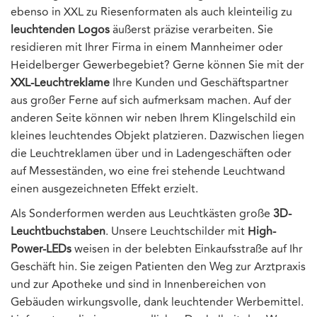
ebenso in XXL zu Riesenformaten als auch kleinteilig zu
leuchtenden Logos
äußerst präzise verarbeiten. Sie
residieren mit Ihrer Firma in einem Mannheimer oder
Heidelberger Gewerbegebiet? Gerne können Sie mit der
XXL-Leuchtreklame
Ihre Kunden und Geschäftspartner
aus großer Ferne auf sich aufmerksam machen. Auf der
anderen Seite können wir neben Ihrem Klingelschild ein
kleines leuchtendes Objekt platzieren. Dazwischen liegen
die Leuchtreklamen über und in Ladengeschäften oder
auf Messeständen, wo eine frei stehende Leuchtwand
einen ausgezeichneten Effekt erzielt.
Als Sonderformen werden aus Leuchtkästen große
3D-
Leuchtbuchstaben
. Unsere Leuchtschilder mit
High-
Power-LEDs
weisen in der belebten Einkaufsstraße auf Ihr
Geschäft hin. Sie zeigen Patienten den Weg zur Arztpraxis
und zur Apotheke und sind in Innenbereichen von
Gebäuden wirkungsvolle, dank leuchtender Werbemittel.