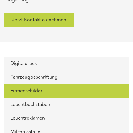
Umgebung.
Jetzt Kontakt aufnehmen
Digitaldruck
Fahrzeugbeschriftung
Firmenschilder
Leuchtbuchstaben
Leuchtreklamen
Milchglasfolie