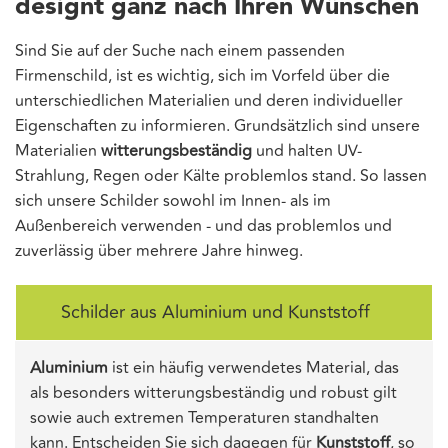
designt ganz nach Ihren Wünschen
Sind Sie auf der Suche nach einem passenden
Firmenschild, ist es wichtig, sich im Vorfeld über die
unterschiedlichen Materialien und deren individueller
Eigenschaften zu informieren. Grundsätzlich sind unsere
Materialien
witterungsbeständig
und halten UV-
Strahlung, Regen oder Kälte problemlos stand. So lassen
sich unsere Schilder sowohl im Innen- als im
Außenbereich verwenden - und das problemlos und
zuverlässig über mehrere Jahre hinweg.
Schilder aus Aluminium und Kunststoff
Aluminium
ist ein häufig verwendetes Material, das
als besonders witterungsbeständig und robust gilt
sowie auch extremen Temperaturen standhalten
kann. Entscheiden Sie sich dagegen für
Kunststoff
, so