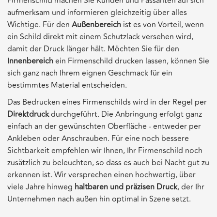
Firmenschild machen Sie Kunden und Passanten auf sich
aufmerksam und informieren gleichzeitig über alles
Wichtige. Für den
Außenbereich
ist es von Vorteil, wenn
ein Schild direkt mit einem Schutzlack versehen wird,
damit der Druck länger hält. Möchten Sie für den
Innenbereich
ein Firmenschild drucken lassen, können Sie
sich ganz nach Ihrem eignen Geschmack für ein
bestimmtes Material entscheiden.
Das Bedrucken eines Firmenschilds wird in der Regel per
Direktdruck
durchgeführt. Die Anbringung erfolgt ganz
einfach an der gewünschten Oberfläche - entweder per
Ankleben oder Anschrauben. Für eine noch bessere
Sichtbarkeit empfehlen wir Ihnen, Ihr Firmenschild noch
zusätzlich zu beleuchten, so dass es auch bei Nacht gut zu
erkennen ist. Wir versprechen einen hochwertig, über
viele Jahre hinweg
haltbaren und präzisen Druck
, der Ihr
Unternehmen nach außen hin optimal in Szene setzt.